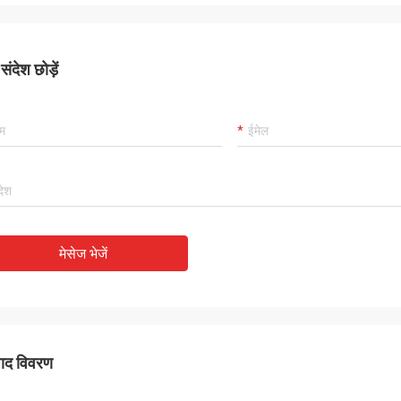
ंदेश छोड़ें
मेसेज भेजें
पाद विवरण