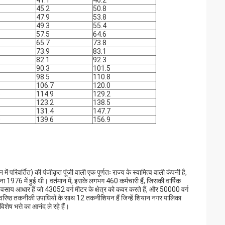
41.1
46.2
45.2
50.8
47.9
53.8
49.3
55.4
57.5
64.6
65.7
73.8
73.9
83.1
82.1
92.3
90.3
101.5
98.5
110.8
106.7
120.0
6
114.9
129.2
1
123.2
138.5
5
131.4
147.7
0
139.6
156.9
र्तित) की पंजीकृत पूंजी वाली एक पूर्णतः राज्य के स्वामित्व वाली कंपनी है,
76 में हुई थी। वर्तमान में, इसके लगभग 460 कर्मचारी हैं, जिसकी वार्षिक
ाय आधार हैं जो 43052 वर्ग मीटर के क्षेत्र को कवर करते हैं, और 50000 वर्ग
यर वरिष्ठ तकनीकी उपाधियों के साथ 12 तकनीशियन हैं जिन्हें शियान नगर पालिका
िशेष भत्ते का आनंद ले रहे हैं।