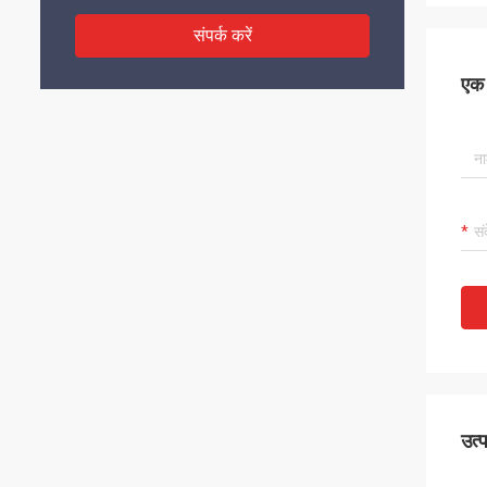
संपर्क करें
एक स
उत्