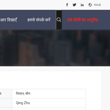
Hindi
ीआर दिखाएँ
हमसे संपर्क करें
एक बोली का अनुरोध
ेस
जियान, चीन
Qing Zhu