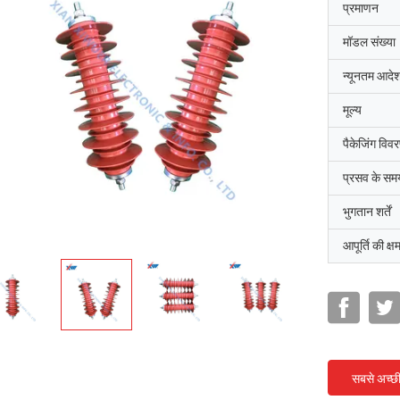
प्रमाणन
मॉडल संख्या
न्यूनतम आदेश
मूल्य
पैकेजिंग विव
प्रसव के सम
भुगतान शर्तें
आपूर्ति की क्ष
सबसे अच्छ