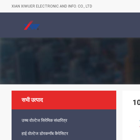
XIAN XIWUER ELECTRONIC AND INFO. CO., LTD
सभी उत्पाद
10
उच्च वोल्टेज सिरेमिक संधारित्र
हाई वोल्टेज डोरकनॉब कैपेसिटर