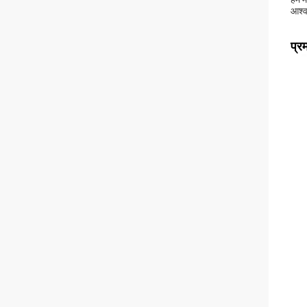
आश्व
प्र