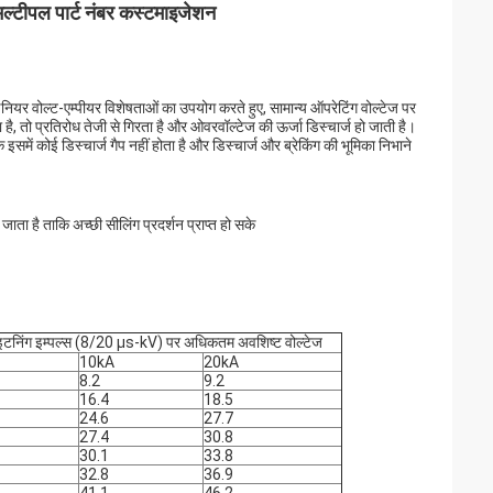
ल्टीपल पार्ट नंबर कस्टमाइजेशन
नियर वोल्ट-एम्पीयर विशेषताओं का उपयोग करते हुए, सामान्य ऑपरेटिंग वोल्टेज पर
है, तो प्रतिरोध तेजी से गिरता है और ओवरवॉल्टेज की ऊर्जा डिस्चार्ज हो जाती है।
इसमें कोई डिस्चार्ज गैप नहीं होता है और डिस्चार्ज और ब्रेकिंग की भूमिका निभाने
ाता है ताकि अच्छी सीलिंग प्रदर्शन प्राप्त हो सके
इटनिंग इम्पल्स (8/20 μs-kV) पर अधिकतम अवशिष्ट वोल्टेज
10kA
20kA
8.2
9.2
16.4
18.5
24.6
27.7
27.4
30.8
30.1
33.8
32.8
36.9