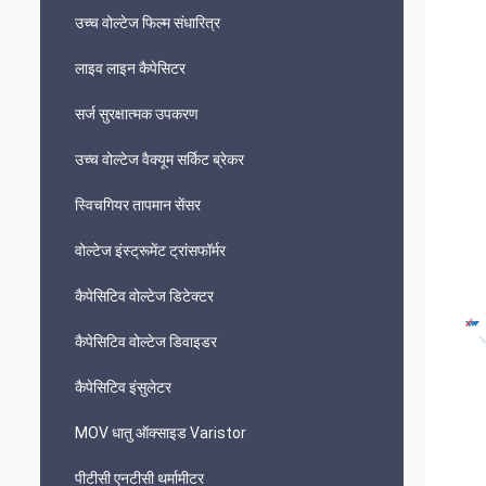
उच्च वोल्टेज फिल्म संधारित्र
लाइव लाइन कैपेसिटर
सर्ज सुरक्षात्मक उपकरण
उच्च वोल्टेज वैक्यूम सर्किट ब्रेकर
स्विचगियर तापमान सेंसर
वोल्टेज इंस्ट्रूमेंट ट्रांसफॉर्मर
कैपेसिटिव वोल्टेज डिटेक्टर
कैपेसिटिव वोल्टेज डिवाइडर
कैपेसिटिव इंसुलेटर
MOV धातु ऑक्साइड Varistor
पीटीसी एनटीसी थर्मामीटर