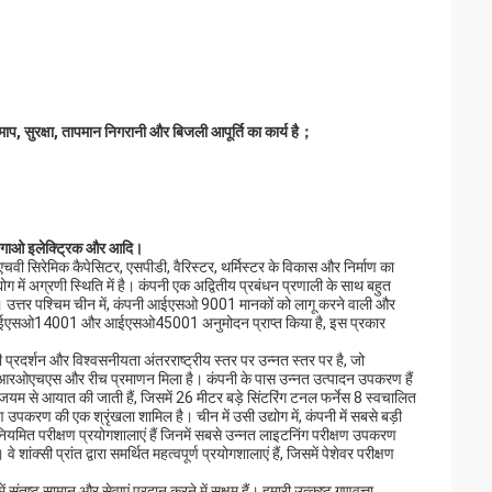
प, सुरक्षा, तापमान निगरानी और बिजली आपूर्ति का कार्य है；
पिंगगाओ इलेक्ट्रिक और आदि।
 एचवी सिरेमिक कैपेसिटर, एसपीडी, वैरिस्टर, थर्मिस्टर के विकास और निर्माण का
ोग में अग्रणी स्थिति में है। कंपनी एक अद्वितीय प्रबंधन प्रणाली के साथ बहुत
ी है। उत्तर पश्चिम चीन में, कंपनी आईएसओ 9001 मानकों को लागू करने वाली और
1, आईएसओ14001 और आईएसओ45001 अनुमोदन प्राप्त किया है, इस प्रकार
 प्रदर्शन और विश्वसनीयता अंतरराष्ट्रीय स्तर पर उन्नत स्तर पर है, जो
ूसी, आरओएचएस और रीच प्रमाणन मिला है। कंपनी के पास उन्नत उत्पादन उपकरण हैं
ियम से आयात की जाती हैं, जिसमें 26 मीटर बड़े सिंटरिंग टनल फर्नेस 8 स्वचालित
पकरण की एक श्रृंखला शामिल है। चीन में उसी उद्योग में, कंपनी में सबसे बड़ी
 नियमित परीक्षण प्रयोगशालाएं हैं जिनमें सबसे उन्नत लाइटनिंग परीक्षण उपकरण
ंक्सी प्रांत द्वारा समर्थित महत्वपूर्ण प्रयोगशालाएं हैं, जिसमें पेशेवर परीक्षण
ष्ट सामान और सेवाएं प्रदान करने में सक्षम हैं। हमारी उत्कृष्ट गुणवत्ता