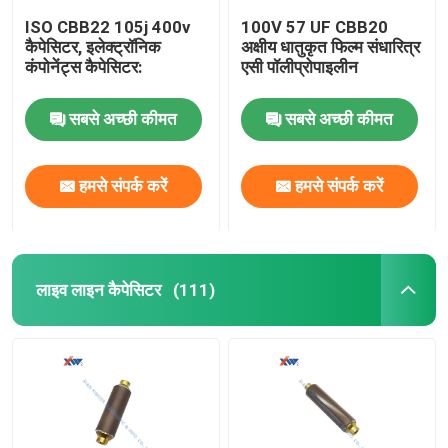
ISO CBB22 105j 400v
100V 57 UF CBB20
कैपेसिटर, इलेक्ट्रॉनिक
अक्षीय धातुकृत फिल्म संधारित्र
कंपोनेंट्स कैपेसिटर:
एसी पॉलीप्रोपाइलीन
सबसे अच्छी कीमत
सबसे अच्छी कीमत
हमसे संपर्क करें
हमसे संपर्क करें
लाइव लाइन कैपेसिटर
(111)