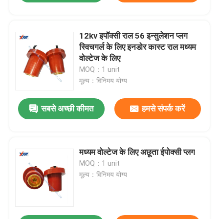
12kv इपॉक्सी राल 56 इन्सुलेशन प्लग
स्विचगर्ल के लिए इनडोर कास्ट राल मध्यम
वोल्टेज के लिए
MOQ：1 unit
मूल्य：विनिमय योग्य
सबसे अच्छी कीमत
हमसे संपर्क करें
मध्यम वोल्टेज के लिए अछूता ईपोक्सी प्लग
MOQ：1 unit
मूल्य：विनिमय योग्य