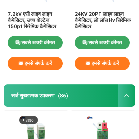
7.2kV एसी लाइव लाइन
24KV 20PF लाइव लाइन
कैपेसिटर, उच्च वोल्टेज
कैपेसिटर, लो लॉस Hv सिरेमिक
150pf सिरेमिक कैपेसिटर
कैपेसिटर
सबसे अच्छी कीमत
सबसे अच्छी कीमत
हमसे संपर्क करें
हमसे संपर्क करें
सर्ज सुरक्षात्मक उपकरण
(86)