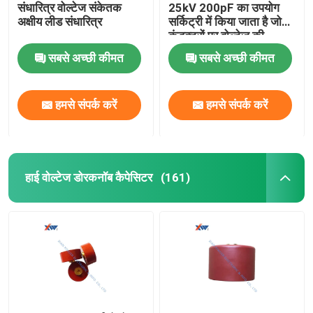
संधारित्र वोल्टेज संकेतक
25kV 200pF का उपयोग
अक्षीय लीड संधारित्र
सर्किट्री में किया जाता है जो
कंडक्टरों पर वोल्टेज की
उपस्थिति का संकेत देता है
सबसे अच्छी कीमत
सबसे अच्छी कीमत
हमसे संपर्क करें
हमसे संपर्क करें
हाई वोल्टेज डोरकनॉब कैपेसिटर
(161)