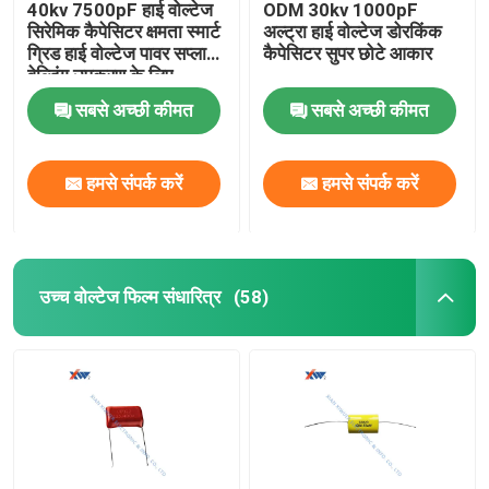
40kv 7500pF हाई वोल्टेज
ODM 30kv 1000pF
सिरेमिक कैपेसिटर क्षमता स्मार्ट
अल्ट्रा हाई वोल्टेज डोरकिंक
ग्रिड हाई वोल्टेज पावर सप्लाई
कैपेसिटर सुपर छोटे आकार
वेल्डिंग उपकरण के लिए
सबसे अच्छी कीमत
सबसे अच्छी कीमत
हमसे संपर्क करें
हमसे संपर्क करें
उच्च वोल्टेज फिल्म संधारित्र
(58)