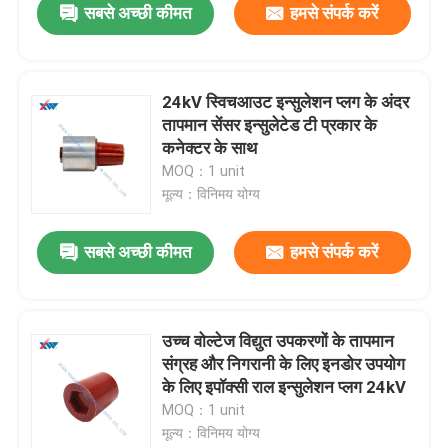
सबसे अच्छी कीमत
हमसे संपर्क करें
24kV स्विचआउट इन्सुलेशन प्लग के अंदर
तापमान सेंसर इन्सुलेटेड टी प्रकार के
कनेक्टर के साथ
MOQ：1 unit
मूल्य：विनिमय योग्य
सबसे अच्छी कीमत
हमसे संपर्क करें
उच्च वोल्टेज विद्युत उपकरणों के तापमान
संग्रह और निगरानी के लिए इनडोर उपयोग
के लिए इपॉक्सी राल इन्सुलेशन प्लग 24kV
MOQ：1 unit
मूल्य：विनिमय योग्य