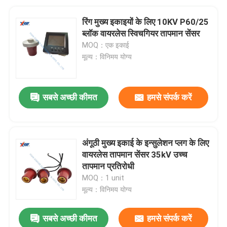
रिंग मुख्य इकाइयों के लिए 10KV P60/25
ब्लॉक वायरलेस स्विचगियर तापमान सेंसर
MOQ：एक इकाई
मूल्य：विनिमय योग्य
सबसे अच्छी कीमत
हमसे संपर्क करें
अंगूठी मुख्य इकाई के इन्सुलेशन प्लग के लिए
वायरलेस तापमान सेंसर 35kV उच्च
तापमान प्रतिरोधी
MOQ：1 unit
मूल्य：विनिमय योग्य
सबसे अच्छी कीमत
हमसे संपर्क करें