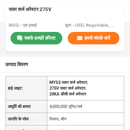
पावर सर्ज अरेस्टर 275V
MOQ：एक इकाई
मूल्य：USD, Negotiable, unit
सबसे अच्छी कीमत
हमसे संपर्क करें
उत्पाद विवरण
MYS5 पावर सर्ज अरेस्टर
,
हाई लाइट:
275V पावर सर्ज अरेस्टर
,
20KA डीसी सर्ज अरेस्टर
आपूर्ति की क्षमता
4,000,000 यूनिट/वर्ष
उत्पत्ति के प्लेस
जियान, चीन