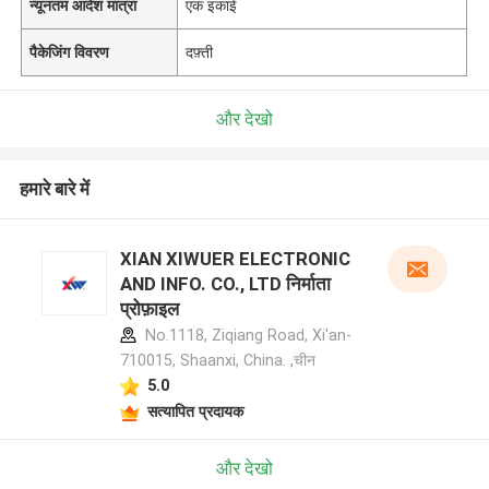
न्यूनतम आदेश मात्रा
एक इकाई
पैकेजिंग विवरण
दफ़्ती
और देखो
हमारे बारे में
XIAN XIWUER ELECTRONIC
AND INFO. CO., LTD निर्माता
प्रोफ़ाइल
No.1118, Ziqiang Road, Xi'an-
710015, Shaanxi, China. ,चीन
5.0
सत्यापित प्रदायक
और देखो