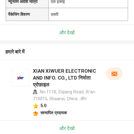
न्यूनतम आदेश मात्रा
एक इकाई
पैकेजिंग विवरण
दफ़्ती
और देखो
हमारे बारे में
XIAN XIWUER ELECTRONIC
AND INFO. CO., LTD निर्माता
प्रोफ़ाइल
No.1118, Ziqiang Road, Xi'an-
710015, Shaanxi, China. ,चीन
5.0
सत्यापित प्रदायक
और देखो