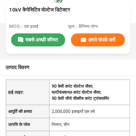
10kV कैपेसिटिव वोल्टेज डिटेक्टर
MOQ：एक इकाई
मूल्य：विनिमय योग्य
सबसे अच्छी कीमत
हमसे संपर्क करें
उत्पाद विवरण
90 केवी करंट वोल्टेज सेंसर
,
हाई लाइट:
मल्टीफंक्शनल करंट वोल्टेज सेंसर
,
90 केवी जीरो सीक्वेंस करंट ट्रांसफॉर्मर
आपूर्ति की क्षमता
2,000,000 इकाइयाँ एक वर्ष
उत्पत्ति के प्लेस
जियान, चीन