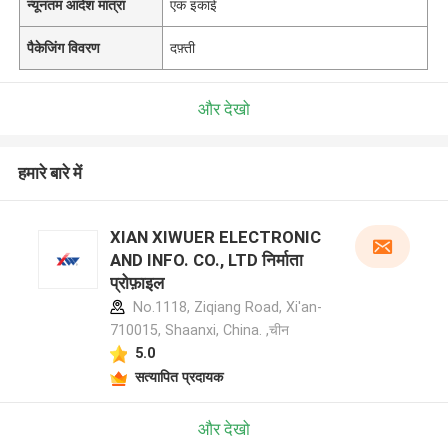
न्यूनतम आदेश मात्रा
एक इकाई
पैकेजिंग विवरण
दफ़्ती
और देखो
हमारे बारे में
XIAN XIWUER ELECTRONIC
AND INFO. CO., LTD निर्माता
प्रोफ़ाइल
No.1118, Ziqiang Road, Xi'an-
710015, Shaanxi, China. ,चीन
5.0
सत्यापित प्रदायक
और देखो