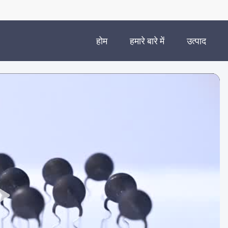
होम
हमारे बारे में
उत्पाद