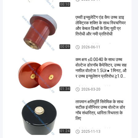
00:10
एमवी इन्सुलेटिंग एंड कैप उच्च डाइ
लेक्ट्रिक शक्ति के साथ स्विचगियर
और केबल डिब्बों के लिए यूवी प्र
तिरोधी और नमी प्रतिरोधी
उच्च वोल्टेज सिरेमिक संधारित्र
00:09
2026-06-11
कम क्षय ≤0.0040 के साथ उच्च
वोल्टेज डोरनॉब कैपेसिटर, उच्च सह
नशील वोल्टेज 1.5Ur● 1मिनट, औ
र उच्च इन्सुलेशन प्रतिरोध ≧1.0×
105MΩ
हाई वोल्टेज डोरकनॉब कैपेसिटर
01:34
2026-03-20
तापमान क्षतिपूर्ति सिरेमिक के साथ
सटीक इंजीनियर उच्च वोल्टेज डोर
नॉब संधारित्र, धारिता स्थिरता के
लिए
हाई वोल्टेज डोरकनॉब कैपेसिटर
01:24
2025-11-13