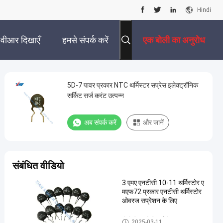
Hindi
वीआर दिखाएँ
हमसे संपर्क करें
एक बोली का अनुरोध
5D-7 पावर प्रकार NTC थर्मिस्टर सप्रेस इलेक्ट्रॉनिक
सर्किट सर्ज करंट उत्पन्न
अब संपर्क करें
और जानें
संबंधित वीडियो
3 एमए एनटीसी 10-11 थर्मिस्टोर ए
मएफ72 प्रकार एनटीसी थर्मिस्टोर
ओवरज सप्रेशन के लिए
पीटीसी एनटीसी थर्मामीटर
2025-03-11