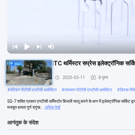
5D-7 पावर प्रकार NTC थर्मिस्टर सप्रेस इलेक्ट्रॉनिक सर्कि
पीटीसी एनटीसी थर्मामीटर
2025-03-11
8 दृश्य
#
वेल्डिंग पीटीसी एनटीसी थर्मामीटर
#
तापमान पीटीसी एनटीसी थर्मामीटर
#
डिस्क सिरे
5D-7 शक्ति प्रकार एनटीसी थर्मिस्टोर बिजली चालू करने के क्षण में इलेक्ट्रॉनिक सर्किट द्वा
मजबूत क्षमता पूर्ण श्रृंख...
अधिक देखें
आगंतुक के संदेश