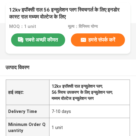
12kv इपॉक्सी राल 56 इन्सुलेशन प्लग स्विचगर्ल के लिए इनडोर
कास्ट राल मध्यम वोल्टेज के लिए
MOQ：1 unit
मूल्य：विनिमय योग्य
सबसे अच्छी कीमत
हमसे संपर्क करें
उत्पाद विवरण
12kv इपॉक्सी राल इन्सुलेशन प्लग
,
हाई लाइट:
56 स्विच उपकरण के लिए इन्सुलेशन प्लग
,
मध्यम वोल्टेज इन्सुलेशन प्लग
Delivery Time
7-10 days
Minimum Order Q
1 unit
uantity