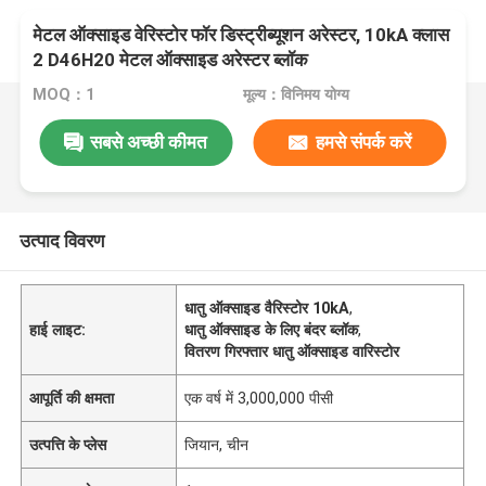
मेटल ऑक्साइड वेरिस्टोर फॉर डिस्ट्रीब्यूशन अरेस्टर, 10kA क्लास
2 D46H20 मेटल ऑक्साइड अरेस्टर ब्लॉक
MOQ：1
मूल्य：विनिमय योग्य
सबसे अच्छी कीमत
हमसे संपर्क करें
उत्पाद विवरण
धातु ऑक्साइड वैरिस्टोर 10kA
,
हाई लाइट:
धातु ऑक्साइड के लिए बंदर ब्लॉक
,
वितरण गिरफ्तार धातु ऑक्साइड वारिस्टोर
आपूर्ति की क्षमता
एक वर्ष में 3,000,000 पीसी
उत्पत्ति के प्लेस
जियान, चीन