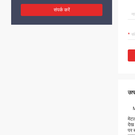
संपर्क करें
उत्
M
मेट
देख
पर 