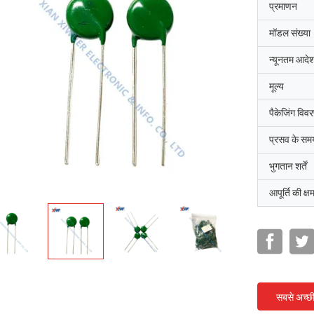
प्रमाणन
मॉडल संख्या
न्यूनतम आदेश
मूल्य
पैकेजिंग विव
प्रसव के सम
भुगतान शर्तें
आपूर्ति की क्ष
सबसे अच्छ