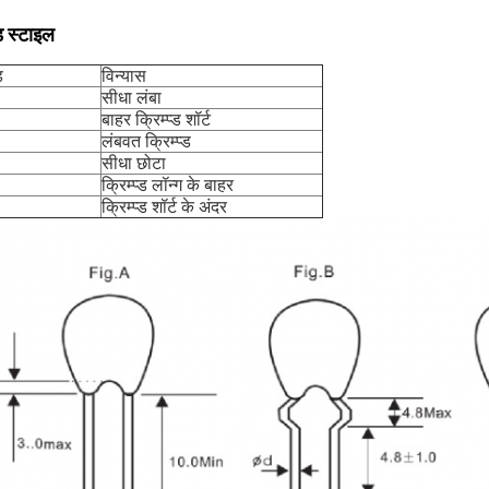
 स्टाइल
ड
विन्यास
सीधा लंबा
बाहर क्रिम्प्ड शॉर्ट
लंबवत क्रिम्प्ड
सीधा छोटा
क्रिम्प्ड लॉन्ग के बाहर
क्रिम्प्ड शॉर्ट के अंदर