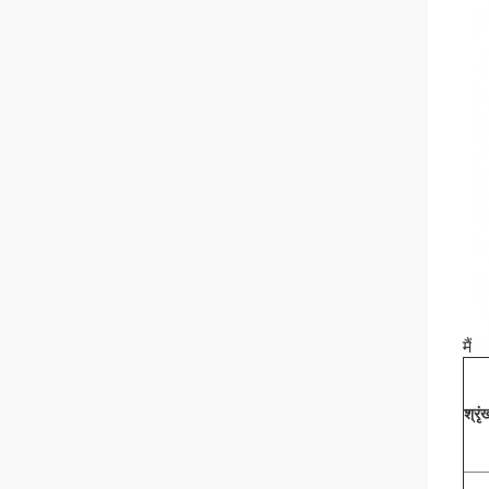
मैं
श्रृ