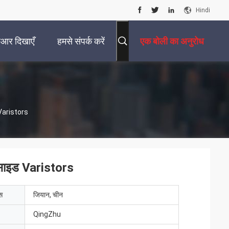
Hindi
ीआर दिखाएँ
हमसे संपर्क करें
एक बोली का अनुरोध
 Varistors
्साइड Varistors
ेस
जियान, चीन
QingZhu