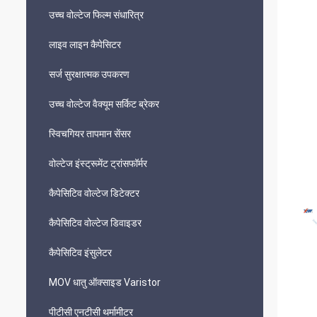
उच्च वोल्टेज फिल्म संधारित्र
लाइव लाइन कैपेसिटर
सर्ज सुरक्षात्मक उपकरण
उच्च वोल्टेज वैक्यूम सर्किट ब्रेकर
स्विचगियर तापमान सेंसर
वोल्टेज इंस्ट्रूमेंट ट्रांसफॉर्मर
कैपेसिटिव वोल्टेज डिटेक्टर
कैपेसिटिव वोल्टेज डिवाइडर
कैपेसिटिव इंसुलेटर
MOV धातु ऑक्साइड Varistor
पीटीसी एनटीसी थर्मामीटर