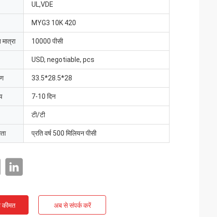
UL,VDE
MYG3 10K 420
 मात्रा
10000 पीसी
USD, negotiable, pcs
रण
33.5*28.5*28
य
7-10 दिन
टी/टी
मता
प्रति वर्ष 500 मिलियन पीसी
ी कीमत
अब से संपर्क करें