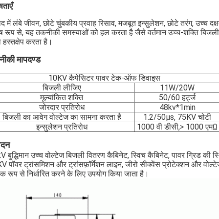
षताएँ
ाद में लंबे जीवन, छोटे चुंबकीय प्रवाह रिसाव, मजबूत इन्सुलेशन, छोटे तरंग, उच्च दक
ेष रूप से, यह तकनीकी समस्याओं को हल करता है जैसे वर्तमान उच्च-शक्ति बिजल
हस्तक्षेप करता है।
ीकी मापदण्ड
10KV कैपेसिटर पावर टेक-ऑफ डिवाइस
बिजली लीजिए
11W/20W
मूल्यांकित शक्ति
50/60 हर्ट्ज
जोरदार प्रतिरोध
48kv*1min
बिजली का आवेग वोल्टेज का सामना करता है
1.2/50μs, 75KV चोटी
इन्सुलेशन प्रतिरोध
1000 वी डीसी,> 1000 एमΩ
ेदन
 बुद्धिमान उच्च वोल्टेज बिजली वितरण कैबिनेट, स्विच कैबिनेट, पावर ग्रिड की 
 पॉवर ट्रांसमिशन और ट्रांसफ़ॉर्मेशन लाइन, जीरो सीक्वेंस प्रोटेक्शन और वोल्ट
क रूप से निर्धारित करने के लिए उपयोग किया जाता है।