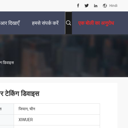
Hindi
ीआर दिखाएँ
हमसे संपर्क करें
एक बोली का अनुरोध
िंग डिवाइस
वर टेकिंग डिवाइस
ेस
जियान, चीन
XIWUER