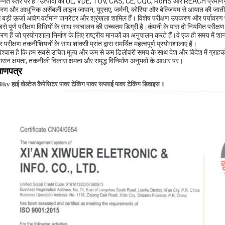
न्नत स्तर पर है।उत्पादों को UL, VDE, TUV, CAS, CE, CQC, RoHS और REACH प्रमाणन मिल
ण और आधुनिक असेंबली लाइन जापान, यूएसए, जर्मनी, कोरिया और बेल्जियम से आयात की जाती हैं,
 बड़ी ऊर्जा आवेग वर्तमान जनरेटर और श्रृंखला शामिल हैं। विशेष परीक्षण उपकरण और पर्यावरण पर
सबसे पूर्ण परीक्षण विधियों के साथ स्वचालन की उच्चतम डिग्री है।कंपनी के पास दो नियमित परीक्
 हैं जो प्रयोगशाला निर्माण के लिए राष्ट्रीय मानकों का अनुपालन करते हैं।वे एक ही समय में शानक्सी
र परीक्षण तकनीशियनों के साथ शांक्सी प्रांत द्वारा समर्थित महत्वपूर्ण प्रयोगशालाएं हैं।
 विश्वास है कि हम सबसे उचित मूल्य और कम से कम डिलीवरी समय के साथ देश और विदेश में ग्राहकों क
ासन क्षमता, तकनीकी विकास क्षमता और समृद्ध विनिर्माण अनुभवों के आधार पर।
माणपत्र