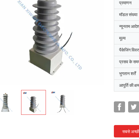
प्रमाणन
मॉडल संख्या
न्यूनतम आदेश
मूल्य
पैकेजिंग विव
प्रसव के सम
भुगतान शर्तें
आपूर्ति की क्ष
सबसे अच्छ