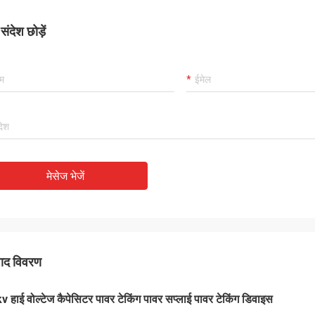
ंदेश छोड़ें
मेसेज भेजें
पाद विवरण
v हाई वोल्टेज कैपेसिटर पावर टेकिंग पावर सप्लाई पावर टेकिंग डिवाइस