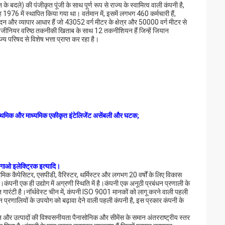
) की पंजीकृत पूंजी के साथ पूर्ण रूप से राज्य के स्वामित्व वाली कंपनी है,
में स्थापित किया गया था। वर्तमान में, इसमें लगभग 460 कर्मचारी हैं,
र व्यापार आधार हैं जो 43052 वर्ग मीटर के क्षेत्र और 50000 वर्ग मीटर से
िक इंजीनियर वरिष्ठ तकनीकी खिताब के साथ 12 तकनीशियन हैं जिन्हें जियान
्य परिषद से विशेष भत्ता प्राप्त कर रहा है।
 प्राथमिक और माध्यमिक एकीकृत इंटेलिजेंट असेंबली और घटक;
गगाओ इलेक्ट्रिक इत्यादि।
ेमिक कैपेसिटर, एसपीडी, वैरिस्टर, थर्मिस्टर और लगभग 20 वर्षों के लिए विकास
ैं।कंपनी एक ही उद्योग में अग्रणी स्थिति में है।कंपनी एक अनूठी प्रबंधन प्रणाली के
ूत गारंटी है।नॉर्थवेस्ट चीन में, कंपनी ISO 9001 मानकों को लागू करने वाली पहली
ालियों के उपयोग को बढ़ावा देने वाली पहली कंपनी है, इस प्रकार कंपनी के
शन और उत्पादों की विश्वसनीयता पैनासोनिक और सीमेंस के समान अंतरराष्ट्रीय स्तर