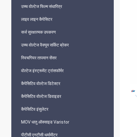
उच्च वोल्टेज फिल्म संधारित्र
लाइव लाइन कैपेसिटर
सर्ज सुरक्षात्मक उपकरण
उच्च वोल्टेज वैक्यूम सर्किट ब्रेकर
स्विचगियर तापमान सेंसर
वोल्टेज इंस्ट्रूमेंट ट्रांसफॉर्मर
कैपेसिटिव वोल्टेज डिटेक्टर
कैपेसिटिव वोल्टेज डिवाइडर
कैपेसिटिव इंसुलेटर
MOV धातु ऑक्साइड Varistor
पीटीसी एनटीसी थर्मामीटर