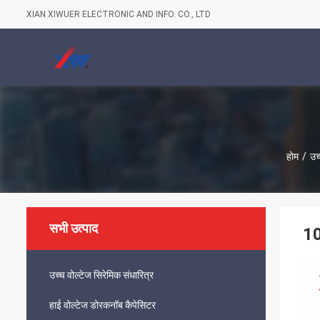
XIAN XIWUER ELECTRONIC AND INFO. CO., LTD
होम
/
उच
सभी उत्पाद
10
उच्च वोल्टेज सिरेमिक संधारित्र
हाई वोल्टेज डोरकनॉब कैपेसिटर