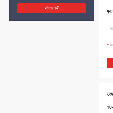
संपर्क करें
एक स
उत्
10k