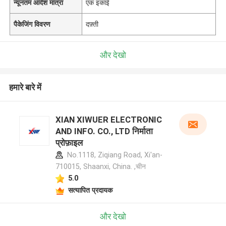
न्यूनतम आदेश मात्रा
एक इकाई
पैकेजिंग विवरण
दफ़्ती
और देखो
हमारे बारे में
XIAN XIWUER ELECTRONIC
AND INFO. CO., LTD निर्माता
प्रोफ़ाइल
No.1118, Ziqiang Road, Xi'an-
710015, Shaanxi, China. ,चीन
5.0
सत्यापित प्रदायक
और देखो