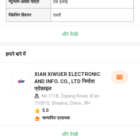
न्यूनतम आदेश मात्रा
एक इकाई
पैकेजिंग विवरण
दफ़्ती
और देखो
हमारे बारे में
XIAN XIWUER ELECTRONIC
AND INFO. CO., LTD निर्माता
प्रोफ़ाइल
No.1118, Ziqiang Road, Xi'an-
710015, Shaanxi, China. ,चीन
5.0
सत्यापित प्रदायक
और देखो