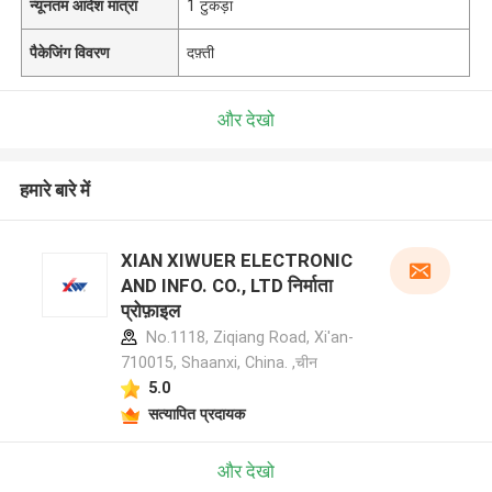
न्यूनतम आदेश मात्रा
1 टुकड़ा
पैकेजिंग विवरण
दफ़्ती
और देखो
हमारे बारे में
XIAN XIWUER ELECTRONIC
AND INFO. CO., LTD निर्माता
प्रोफ़ाइल
No.1118, Ziqiang Road, Xi'an-
710015, Shaanxi, China. ,चीन
5.0
सत्यापित प्रदायक
और देखो