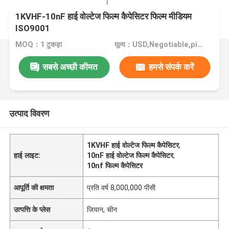
1KVHF-10nF हाई वोल्टेज फिल्म कैपेसिटर फिल्म मीडियम
ISO9001
MOQ：1 टुकड़ा
मूल्य：USD,Negotiable,piece
सबसे अच्छी कीमत
हमसे संपर्क करें
उत्पाद विवरण
1KVHF हाई वोल्टेज फिल्म कैपेसिटर
,
हाई लाइट:
10nF हाई वोल्टेज फिल्म कैपेसिटर
,
10nf फिल्म कैपेसिटर
आपूर्ति की क्षमता
प्रति वर्ष 8,000,000 पीसी
उत्पत्ति के प्लेस
जियान, चीन