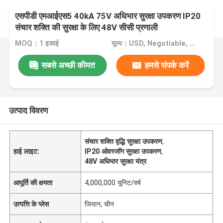
एसपीडी एमआईएस5 40kA 75V अधिभार सुरक्षा उपकरण IP20
संचार शक्ति की सुरक्षा के लिए 48V सीसी प्रणाली
MOQ：1 इकाई
मूल्य：USD, Negotiable, unit
सबसे अच्छी कीमत
हमसे संपर्क करें
उत्पाद विवरण
संचार शक्ति वृद्धि सुरक्षा उपकरण
,
हाई लाइट:
IP20 ओवरजॉग सुरक्षा उपकरण
,
48V अधिभार सुरक्षा यंत्र
आपूर्ति की क्षमता
4,000,000 यूनिट/वर्ष
उत्पत्ति के प्लेस
जियान, चीन