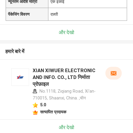
न्यूनतम आदेश मात्रा
एक इकाई
पैकेजिंग विवरण
दफ़्ती
और देखो
हमारे बारे में
XIAN XIWUER ELECTRONIC
AND INFO. CO., LTD निर्माता
प्रोफ़ाइल
No.1118, Ziqiang Road, Xi'an-
710015, Shaanxi, China. ,चीन
5.0
सत्यापित प्रदायक
और देखो