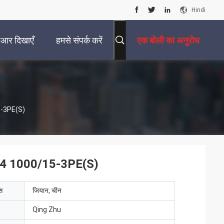
Hindi
ीआर दिखाएँ
हमसे संपर्क करें
एक बोली का अनुरोध
15-3PE(S)
 MYS14 1000/15-3PE(S)
ेस
जियान, चीन
Qing Zhu