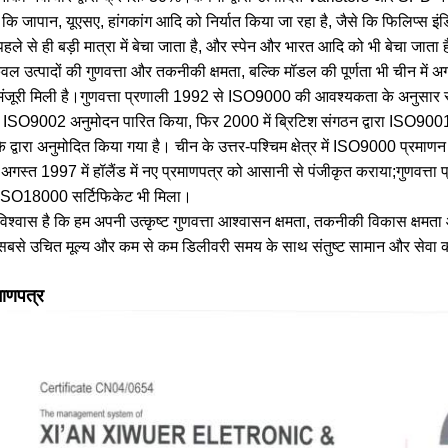
 कि जापान, यूएसए, हांगकांग आदि को निर्यात किया जा रहा है, जैसे कि फिलिप्स इं
हले से ही बड़ी मात्रा में बेचा जाता है, और स्पेन और भारत आदि को भी बेचा जाता 
ेवल उत्पादों की गुणवत्ता और तकनीकी क्षमता, बल्कि मॉडल की पूर्णता भी चीन 
मंजूरी मिली है।गुणवत्ता प्रणाली 1992 से ISO9000 की आवश्यकता के अनुसार स्
रा ISO9002 अनुमोदन पारित किया, फिर 2000 में ब्रिटिश संगठन द्वारा ISO9001 प्र
े द्वारा अनुमोदित किया गया है। चीन के उत्तर-पश्चिम क्षेत्र में ISO9000 
अगस्त 1997 में हॉलैंड में नए प्रमाणपत्र को आसानी से पंजीकृत कराया;गुणवत्त
ं ISO18000 सर्टिफिकेट भी मिला।
 विश्वास है कि हम अपनी उत्कृष्ट गुणवत्ता आश्वासन क्षमता, तकनीकी विकास क्षमता औ
सबसे उचित मूल्य और कम से कम डिलीवरी समय के साथ संतुष्ट सामान और सेवा की आप
माणपत्र