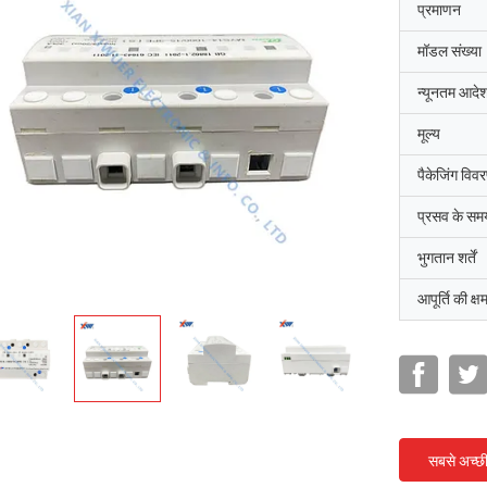
प्रमाणन
मॉडल संख्या
न्यूनतम आदेश
मूल्य
पैकेजिंग विव
प्रसव के सम
भुगतान शर्तें
आपूर्ति की क्ष
सबसे अच्छ