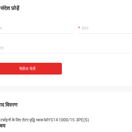
ंदेश छोड़ें
मेसेज भेजें
पाद विवरण
टर्बाइनों के लिए रोटर वृद्धि रक्षक MYS14 1000/15-3PE(S)
िचय