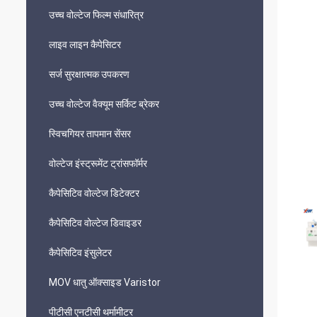
उच्च वोल्टेज फिल्म संधारित्र
लाइव लाइन कैपेसिटर
सर्ज सुरक्षात्मक उपकरण
उच्च वोल्टेज वैक्यूम सर्किट ब्रेकर
स्विचगियर तापमान सेंसर
वोल्टेज इंस्ट्रूमेंट ट्रांसफॉर्मर
कैपेसिटिव वोल्टेज डिटेक्टर
कैपेसिटिव वोल्टेज डिवाइडर
कैपेसिटिव इंसुलेटर
MOV धातु ऑक्साइड Varistor
पीटीसी एनटीसी थर्मामीटर